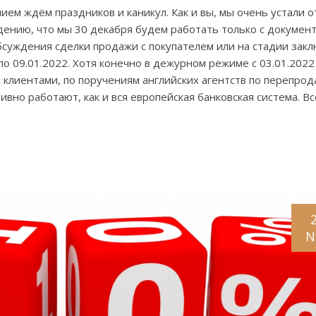
ем ждём праздников и каникул. Как и вы, мы очень устали о
дению, что мы 30 декабря будем работать только с документ
бсуждения сделки продажи с покупателем или на стадии зак
по 09.01.2022. Хотя конечно в дежурном режиме с 03.01.2022
с клиентами, по поручениям английских агентств по перепрод
ивно работают, как и вся европейская банковская система. Вс
N