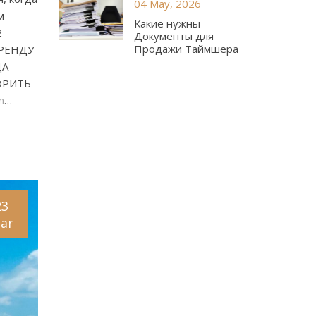
04 May, 2026
м
Какие нужны
2
Документы для
Продажи Таймшера
АРЕНДУ
А -
ОРИТЬ
m
…
23
ar