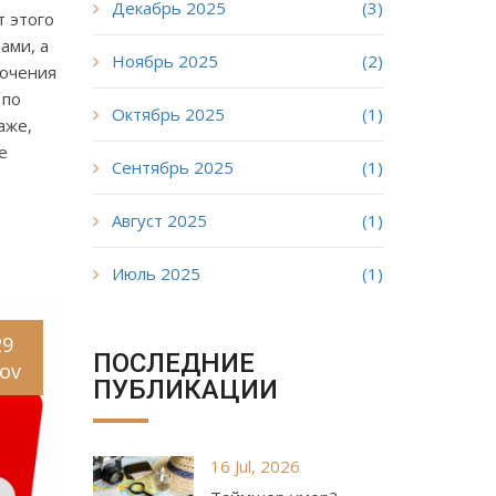
Декабрь 2025
(3)
т этого
ами, а
Ноябрь 2025
(2)
лючения
 по
Октябрь 2025
(1)
аже,
е
Сентябрь 2025
(1)
Август 2025
(1)
Июль 2025
(1)
29
ПОСЛЕДНИЕ
ov
ПУБЛИКАЦИИ
16 Jul, 2026