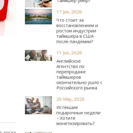
Таймшер умер?
17 Jun, 2026
Что стоит за
восстановлением и
ростом индустрии
таймшера в США
после пандемии?
11 Jun, 2026
Английское
Агентство по
перепродаже
таймшеров
окончательно ушло с
Российского рынка
26 May, 2026
Истёкшие
подарочные недели
– Хотите
монетизировать?
, когда