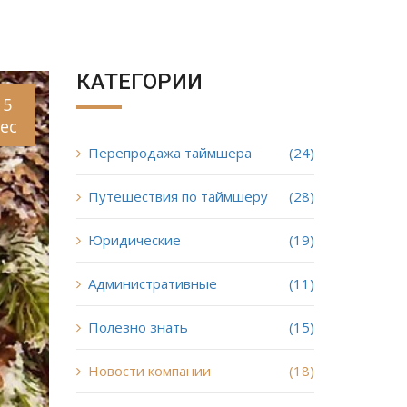
КАТЕГОРИИ
15
ec
Перепродажа таймшера
(24)
Путешествия по таймшеру
(28)
Юридические
(19)
Административные
(11)
Полезно знать
(15)
Новости компании
(18)