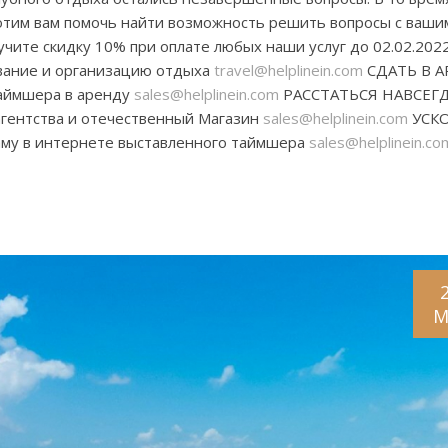
хотим вам помочь найти возможность решить вопросы с ваши
те скидку 10% при оплате любых наши услуг до 02.02.202
вание и организацию отдыха
travel@helplinein.com
СДАТЬ В 
 таймшера в аренду
sales@helplinein.com
РАССТАТЬСЯ НАВСЕГД
агентства и отечественный Магазин
sales@helplinein.com
УСК
му в интернете выставленного таймшера
sales@helplinein.co
M