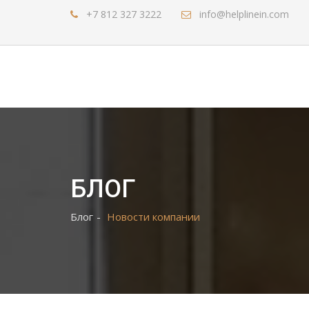
+7 812 327 3222
info@helplinein.com
БЛОГ
Блог
Новости компании