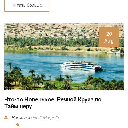
Читать больше
20
Aug
Что-то Новенькое: Речной Круиз по
Таймшеру
Написано
Nelli Margolit