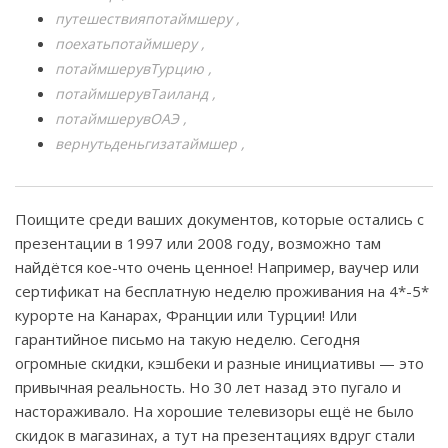
путешествияпотаймшеру
поехатьпотаймшеру
потаймшерувТурцию
потаймшерувТаиланд
потаймшерувОАЭ
вернутьденьгизатаймшер
Поищите среди ваших документов, которые остались с
презентации в 1997 или 2008 году, возможно там
найдётся кое-что очень ценное! Например, ваучер или
сертификат на бесплатную неделю проживания на 4*-5*
курорте на Канарах, Франции или Турции! Или
гарантийное письмо на такую неделю. Сегодня
огромные скидки, кэшбеки и разные инициативы — это
привычная реальность. Но 30 лет назад это пугало и
настораживало. На хорошие телевизоры ещё не было
скидок в магазинах, а тут на презентациях вдруг стали