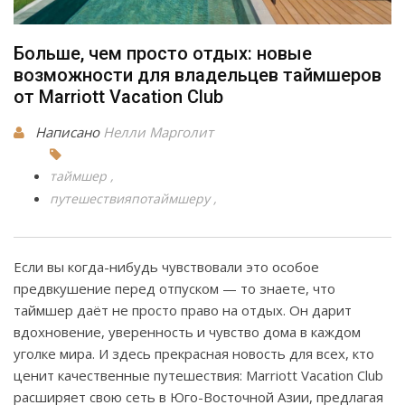
Больше, чем просто отдых: новые
возможности для владельцев таймшеров
от Marriott Vacation Club
Написано
Нелли Марголит
таймшер
путешествияпотаймшеру
Если вы когда-нибудь чувствовали это особое
предвкушение перед отпуском — то знаете, что
таймшер даёт не просто право на отдых. Он дарит
вдохновение, уверенность и чувство дома в каждом
уголке мира. И здесь прекрасная новость для всех, кто
ценит качественные путешествия: Marriott Vacation Club
расширяет свою сеть в Юго-Восточной Азии, предлагая