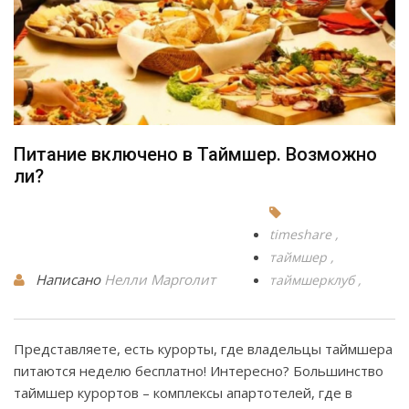
Питание включено в Таймшер. Возможно
ли?
timeshare
таймшер
Написано
Нелли Марголит
таймшерклуб
Представляете, есть курорты, где владельцы таймшера
питаются неделю бесплатно! Интересно? Большинство
таймшер курортов – комплексы апартотелей, где в