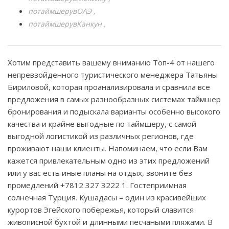
потаймшерувОАЭ
потаймшерувКанкун
Хотим представить вашему вниманию Топ-4 от нашего
непревзойденного туристического менеджера Татьяны
Бириловой, которая проанализировала и сравнила все
предложения в самых разнообразных системах таймшер
бронирования и подыскала варианты особенно высокого
качества и крайне выгодные по таймшеру, с самой
выгодной логистикой из различных регионов, где
проживают наши клиенты. Напоминаем, что если Вам
кажется привлекательным одно из этих предложений
или у вас есть иные планы на отдых, звоните без
промедлений +7812 327 3222 1. Гостеприимная
солнечная Турция. Кушадасы – один из красивейших
курортов Эгейского побережья, который славится
живописной бухтой и длинными песчаными пляжами. В