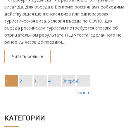
виза? Да. Для въезда в Венгрию россиянам необходима
действующая шенгенская виза или одноразовая
туристическая виза. Условия въезда по COVID: Для
въезда российским туристам потребуется справка об
отрицательном результате ПЦР-теста, сделанного не
ранее 72 часов до поездки,…
Читать больше
1
2
3
4
Вперёд
В
конец
КАТЕГОРИИ