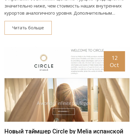
значительно ниже, чем стоимость наших внутренних
курортов аналогичного уровня. Дополнительным…
Читать больше
12
Oct
Новый таймшер Circle by Melia испанской