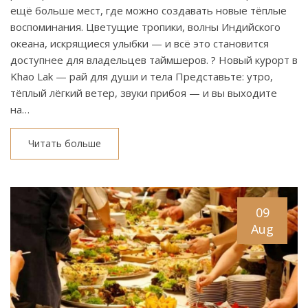
ещё больше мест, где можно создавать новые тёплые
воспоминания. Цветущие тропики, волны Индийского
океана, искрящиеся улыбки — и всё это становится
доступнее для владельцев таймшеров. ? Новый курорт в
Khao Lak — рай для души и тела Представьте: утро,
тёплый лёгкий ветер, звуки прибоя — и вы выходите
на…
Читать больше
09
Aug