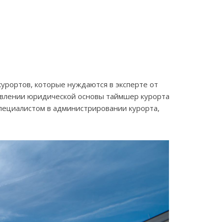
курортов, которые нуждаются в эксперте от
авлении юридической основы таймшер курорта
пециалистом в администрировании курорта,