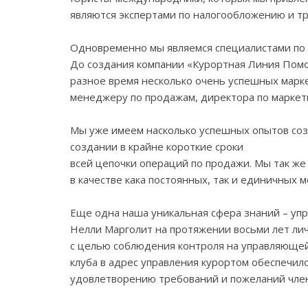
являются экспертами по налогообложению и тр
Одновременно мы являемся специалистами по 
До создания компании «Курортная Линия Помо
разное время несколько очень успешных марке
менеджеру по продажам, директора по маркети
Мы уже имеем насколько успешных опытов соз
создании в крайне короткие сроки
всей цепочки операций по продажи. Мы так ж
в качестве кака постоянных, так и единичных 
Еще одна наша уникальная сфера знаний – уп
Нелли Марголит на протяжении восьми лет лич
с целью соблюдения контроля на управляющей
клуба в адрес управления курортом обеспечил
удовлетворению требований и пожеланий член