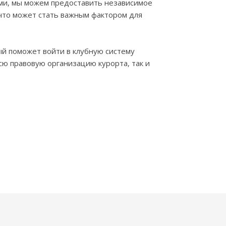
ми, мы можем предоставить независимое
что может стать важным фактором для
ый поможет войти в клубную систему
сю правовую организацию курорта, так и