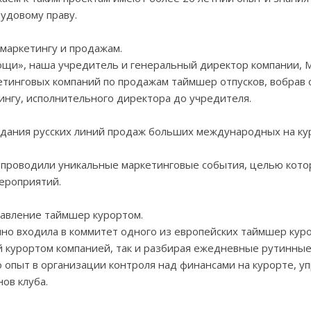
удовому праву.
маркетингу и продажам.
щи», наша учредитель и генеральный директор компании, М
тинговых компаний по продажам таймшер отпусков, вобрав о
нгу, исполнительного директора до учредителя.
дания русских линий продаж больших международных на кур
е проводили уникальные маркетинговые события, целью кото
мероприятий.
равление таймшер курортом.
но входила в коммитет одного из европейских таймшер кур
 курортом компанией, так и разбирая ежедневные рутинные
о опыт в организации контроля над финансами на курорте, у
ов клуба.