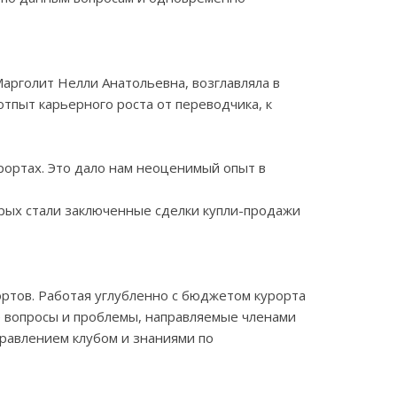
арголит Нелли Анатольевна, возглавляла в
тпыт карьерного роста от переводчика, к
ортах. Это дало нам неоценимый опыт в
рых стали заключенные сделки купли-продажи
ортов. Работая углубленно с бюджетом курорта
 вопросы и проблемы, направляемые членами
правлением клубом и знаниями по