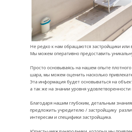
Не редко к нам обращаются застройщики или 
Мы можем оперативно предоставить уникальну
Просто основываясь на нашем опыте плотного 
шара, мы можем оценить насколько привлекат
Эта информация будет основываться на объек
а так же на знании уровня удовлетворенност
Благодаря нашим глубоким, детальным знания
предложить учредителю / застройщику различ
интересам и специфики застройщика.
Юристы-международники, которых мы привлека