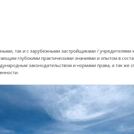
нными, так и с зарубежными застройщиками / учредителями 
гающим глубокими практическими знаниями и опытом в сост
дународным законодательством и нормами права, а так же с
енности.