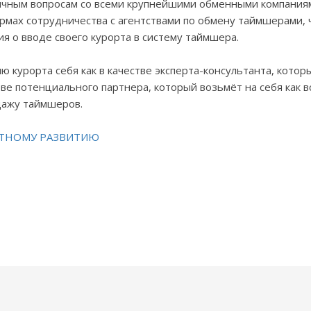
личным вопросам со всеми крупнейшими обменными компания
рмах сотрудничества с агентствами по обмену таймшерами, 
 о вводе своего курорта в систему таймшера.
курорта себя как в качестве эксперта-консультанта, котор
ве потенциального партнера, который возьмёт на себя как в
дажу таймшеров.
РТНОМУ РАЗВИТИЮ