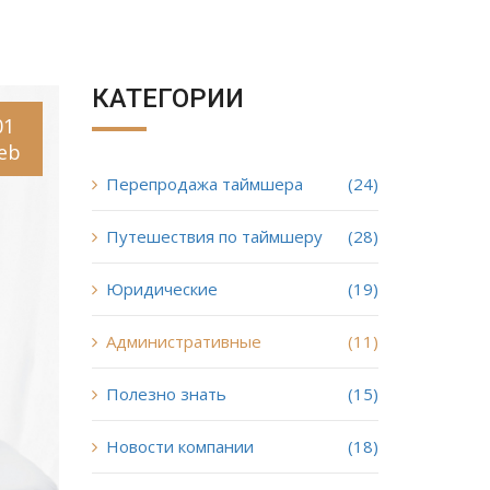
КАТЕГОРИИ
01
eb
Перепродажа таймшера
(24)
Путешествия по таймшеру
(28)
Юридические
(19)
Административные
(11)
Полезно знать
(15)
Новости компании
(18)