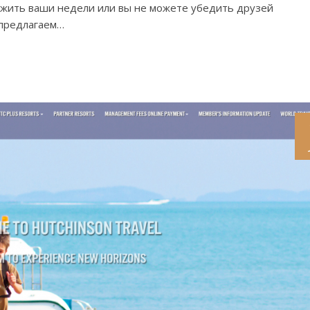
дложить ваши недели или вы не можете убедить друзей
 предлагаем…