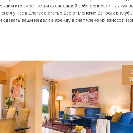
же как и кто смеет лишить вас вашей собственности, так как в
ния у нас в Блогах в статье Всё о Членских Взносах в Клуб
 сдавать ваши недели в аренду в счёт членских взносов: Пр
M