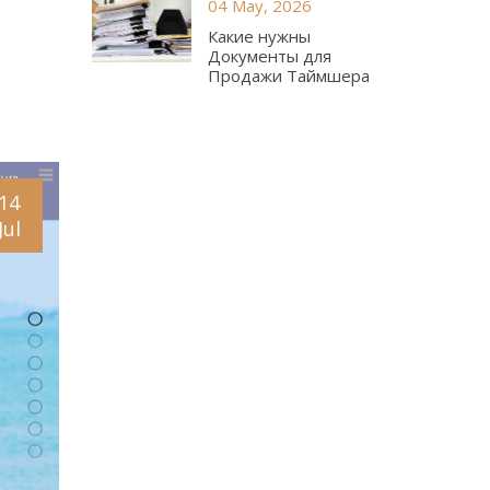
04 May, 2026
Какие нужны
Документы для
Продажи Таймшера
14
Jul