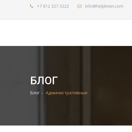
+7 812 327 3222
info@helplinein.com
БЛОГ
Блог
Административные