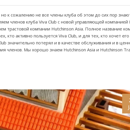
о к сожалению не все члены клуба об этом до сих пор знают
яем членов клуба Viva Club с новой управляющей компанией 
ем трастовой компании Hutchinson Asia. Полное название ко
ех, кто активно пользуется Viva Club, и для тех, кто хочет его
Club значительно потерял и в качестве обслуживания и в цен
ия членов. Мы хорошо знаем Hutchinson Asia и Hutchinson Tra