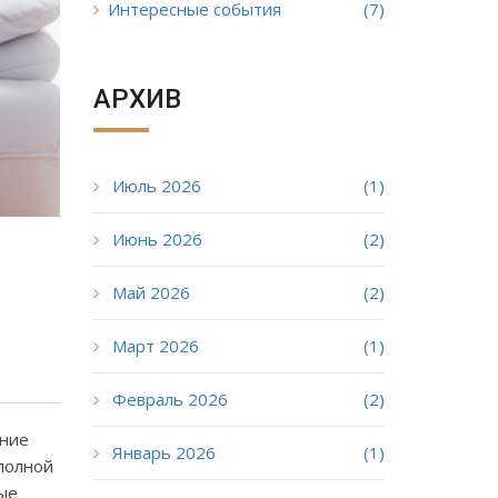
Интересные события
(7)
АРХИВ
Июль 2026
(1)
Июнь 2026
(2)
Май 2026
(2)
Март 2026
(1)
Февраль 2026
(2)
ение
Январь 2026
(1)
полной
ные