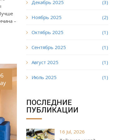
Декабрь 2025
(3)
ы
 Лучше
Ноябрь 2025
(2)
ичина –
Октябрь 2025
(1)
Сентябрь 2025
(1)
Август 2025
(1)
06
Июль 2025
(1)
ay
ПОСЛЕДНИЕ
ПУБЛИКАЦИИ
16 Jul, 2026