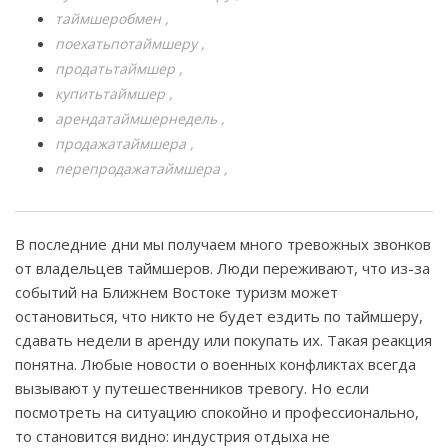
таймшеробмен
поехатьпотаймшеру
продатьтаймшер
купитьтаймшер
арендатаймшернедель
продажатаймшера
перепродажатаймшера
В последние дни мы получаем много тревожных звонков
от владельцев таймшеров. Люди переживают, что из-за
событий на Ближнем Востоке туризм может
остановиться, что никто не будет ездить по таймшеру,
сдавать недели в аренду или покупать их. Такая реакция
понятна. Любые новости о военных конфликтах всегда
вызывают у путешественников тревогу. Но если
посмотреть на ситуацию спокойно и профессионально,
то становится видно: индустрия отдыха не