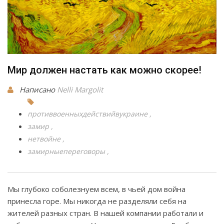
Мир должен настать как можно скорее!
Написано
Nelli Margolit
противвоенныхдействийвукраине
замир
нетвойне
замирныепереговоры
Мы глубоко соболезнуем всем, в чьей дом война
принесла горе. Мы никогда не разделяли себя на
жителей разных стран. В нашей компании работали и