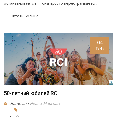
останавливается — она просто перестраивается.
Читать больше
04
Feb
50-летний юбилей RCI
Написано
Нелли Марголит
rci