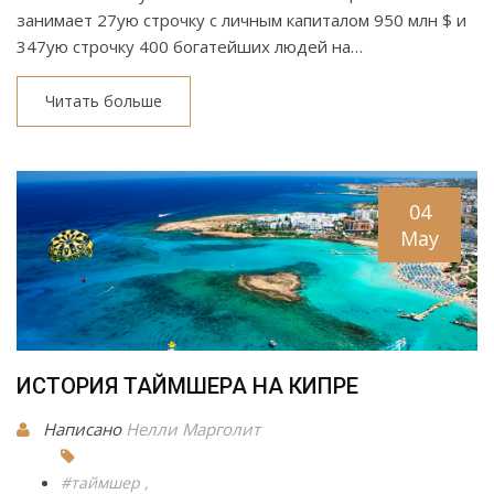
занимает 27ую строчку с личным капиталом 950 млн $ и
347ую строчку 400 богатейших людей на…
Читать больше
04
May
ИСТОРИЯ ТАЙМШЕРА НА КИПРЕ
Написано
Нелли Марголит
#таймшер