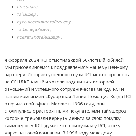
timeshare
таймшер
путешествияпотаймшеру
таймшеробмен
поехатьпотаймшеру
4 февраля 2024 RCI отметила свой 50-летний юбилей.
Мы присоединяемся к поздравлениям нашему ценному
партнёру. Историю успешного пути RCI можно прочесть
по ССЫЛКЕ А мы бы хотели поделиться историей
отношений и успешного сотрудничества между RCI и
нашей компанией «Курортная Линия Помощи» Когда RCI
открыла свой офис в Москве в 1996 году, они
столкнулись с растерянными покупателями таймшеров,
которые требовали вернуть деньги за свою покупку
таймшеров у RCI, думая, что они купили у RCI, а не у
маркетинговой компании. В 1996 году молодому