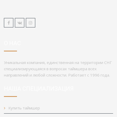
О НАС
Уникальная компания, единственная на территории СНГ
специализирующаяся в вопросах таймшера всех
направлений и любой сложности. Работает с 1996 года.
НАША СПЕЦИАЛИЗАЦИЯ
Купить таймшер