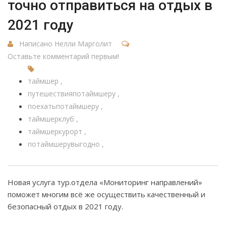
точно отправиться на отдых в
2021 году
Написано Нелли Марголит
Оставьте комментарий первым!
таймшер
путешествияпотаймшеру
поехатьпотаймшеру
таймшерклуб
таймшеркурорт
потаймшерувыгодно
Новая услуга тур.отдела «Мониторинг направлений»
поможет многим всё же осуществить качественный и
безопасный отдых в 2021 году.