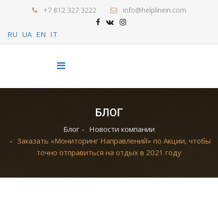
+7 812 327 3222
info@helplinein.com
RU
UA
EN
IT
БЛОГ
Блог
Новости компании
Заказать «Мониторинг Направлений» по Акции, чтобы
точно отправиться на отдых в 2021 году