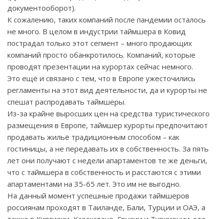
документооборот).
К сожалению, таких компаний после пандемии осталось
не много. В целом в индустрии таймшера в Ковид
пострадал только этот сегмент – много продающих
компаний просто обанкротилось. Компаний, которые
проводят презентации на курортах сейчас немного.
Это ещё и связано с тем, что в Европе ужесточились
регламенты на этот вид деятельности, да и курорты не
спешат распродавать таймшеры.
Из-за крайне выросших цен на средства туристического
размещения в Европе, таймшер курорты предпочитают
продавать жильё традиционным способом – как
гостиницы, а не передавать их в собственность. За пять
лет они получают с недели апартаментов те же деньги,
что с таймшера в собственность и расстаются с этими
апартаментами на 35-65 лет. Это им не выгодно.
На данный момент успешные продажи таймшеров
россиянам проходят в Таиланде, Бали, Турции и ОАЭ, а