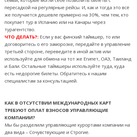
семьи, которые могли себе позволить билеты с
пересадкой на регулярные рейсы. И, как и тогда это всё
же получается дешевле примерно на 30%, чем тем, кто
покупает тур в Испанию или на Канары через
турагентство.
ЧТО ДЕЛАТЬ?:
Если у вас финский таймшер, то или
договоритесь о его заморозке, передайте в управление
третьей стороне, переведите в иной актив или
используйте для обмена на тот же Египет, ОАЭ, Таиланд
и Бали. Остальные таймшеры используйте туда, куда
есть недорогие билеты. Обратитесь к нашим
специалистам за консультацией.
КАК В ОТСУТСТВИИ МЕЖДУНАРОДНЫХ КАРТ
ТРЕБУЮТ ОПЛАТ ВЗНОСОВ УПРАВЛЯЮЩИЕ
КОМПАНИИ?
Мы бы разделили управляющие курортами компании на
два вида – Сочувствующие и Строгие.