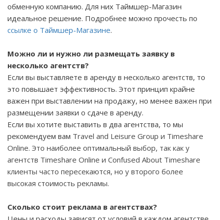
обменную компанию. Для них Таймшер-Магазин
идеальное решение. Подробнее можно прочесть по
ссылке о Таймшер-Магазине
.
Можно ли и нужно ли размещать заявку в
несколько агентств?
Если вы выставляете в аренду в несколько агентств, то
это повышает эффективность. Этот принцип крайне
важен при выставлении на продажу, но менее важен при
размещении заявки о сдаче в аренду.
Если вы хотите выставить в два агентства, то мы
рекомендуем вам
Travel
and
Leisure
Group
и
Timeshare
Online
. Это наиболее оптимальный выбор, так как у
агентств
Timeshare
Online
и
Confused
About
Timeshare
клиенты часто пересекаются, но у второго более
высокая стоимость рекламы.
Сколько стоит реклама в агентствах?
Цены и расходы зависят от условий в каждом агентстве,