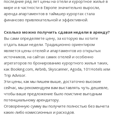
последние ряд лет цены на отели и курортное жильё в
мире и в частности в Европе значительно выросли,
аренда апартаментов в таймшер курортах стала
финансово привлекательной и эффективной.
Сколько можно получить сдавая недели в аренду?
Вы сами определяете цену, за которую вы хотите
отдать ваши недели. Традиционно ориентиром
является цены отелей и апартаментов из открытых
источников, на сайтах самих отелей и особенно
агрегаторов по бронированию курортного жилья
таких,
как
Booking.com,
Airbnb
,
Skyscanner
,
Agoda
, 101
Hotels
или
Trip Advisor.
Эти цены, как мы пишем выше, достаточно высокие
сейчас, мы рекомендуем вам выставлять чуть дешевле,
чтобы ваше предложение было поистине выгодным
потенциальному арендатору.
Оговорённую сумму вы получите полностью без вычета
каких-либо комиссионных и расходов.