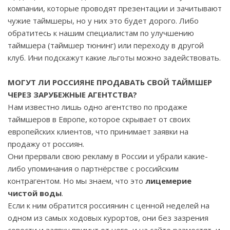
компании, которые проводят презентации и зачитывают
чужие таймшеры, но у них это будет дорого. Либо
обратитесь к нашим специалистам по улучшению
таймшера (таймшер тюнинг) или переходу в другой
клуб. Ини подскажут какие льготы можно задействовать.
МОГУТ ЛИ РОССИЯНЕ ПРОДАВАТЬ СВОЙ ТАЙМШЕР
ЧЕРЕЗ ЗАРУБЕЖНЫЕ АГЕНТСТВА?
Нам известно лишь одно агентство по продаже
таймшеров в Европе, которое скрывает от своих
европейских клиентов, что принимает заявки на
продажу от россиян.
Они прервали свою рекламу в России и убрали какие-
либо упоминания о партнёрстве с российским
контрагентом. Но мы знаем, что это
лицемерие
чистой воды
.
Если к ним обратится россиянин с ценной неделей на
одном из самых ходовых курортов, они без зазрения