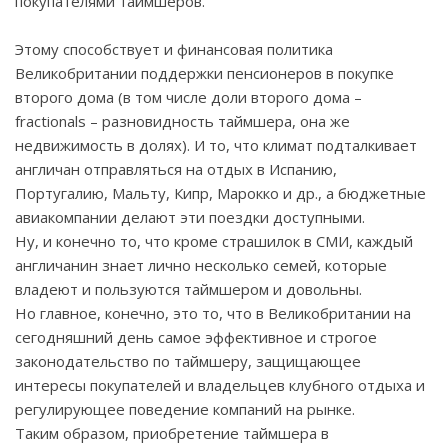
покупателями таймшеров.
Этому способствует и финансовая политика
Великобритании поддержки пенсионеров в покупке
второго дома (в том числе доли второго дома –
fractionals
– разновидность таймшера, она же
недвижимость в долях). И то, что климат подталкивает
англичан отправляться на отдых в Испанию,
Португалию, Мальту, Кипр, Марокко и др., а бюджетные
авиакомпании делают эти поездки доступными.
Ну, и конечно то, что кроме страшилок в СМИ, каждый
англичанин знает лично несколько семей, которые
владеют и пользуются таймшером и довольны.
Но главное, конечно, это то, что в Великобритании на
сегодняшний день самое эффективное и строгое
законодательство по таймшеру, защищающее
интересы покупателей и владельцев клубного отдыха и
регулирующее поведение компаний на рынке.
Таким образом, приобретение таймшера в