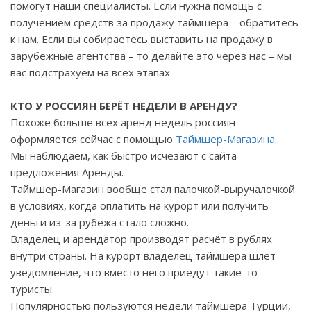
помогут наши специалисты. Если нужна помощь с
получением средств за продажу таймшера – обратитесь
к нам. Если вы собираетесь выставить на продажу в
зарубежные агентства – то делайте это через нас – мы
вас подстрахуем на всех этапах.
КТО У РОССИЯН БЕРЁТ НЕДЕЛИ В АРЕНДУ?
Похоже больше всех аренд недель россиян
оформляется сейчас с помощью
Таймшер-Магазина
.
Мы наблюдаем, как быстро исчезают с сайта
предложения Аренды.
Таймшер-Магазин вообще стал палочкой-выручалочкой
в условиях, когда оплатить на курорт или получить
деньги из-за рубежа стало сложно.
Владелец и арендатор производят расчёт в рублях
внутри страны. На курорт владелец таймшера шлёт
уведомление, что вместо него приедут такие-то
туристы.
Популярностью пользуются недели таймшера Турции,