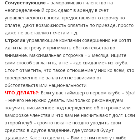
Сочувствующие
– замораживают членство на
неопределенный срок, сдают в аренду в счет
управленческого взноса, предоставляют отсрочку по
оплате, дают возможность оплатить по приезде, просто
даже не выставляют счета и т.д.
Строгие
управляющие компании совершенно не хотят
идти на встречу и принимать обстоятельства во
внимание. Максимальная отсрочка – 3 месяца. Ищите
сами способ заплатить, а не – «до свидание» из клуба.
Стоит отметить, что такое отношение у них ко всем, кто
своевременно не заплатил не зависимо от
обстоятельств или национальности.
ЧТО ДЕЛАТЬ?:
Если у вас таймшер в первом клубе – Ура!
– ничего не нужно делать. Мы только рекомендуем
получить письменное подтверждение об отсрочке или
заморозке членства и что вам не насчитывают долг. Если
второй клуб – срочно пока не поздно уводить свои
средство в другое владение, где условия будут
щадящие. Как это сделать – Вам с этим помогут либо