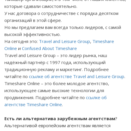
которые сдавали самостоятельно.
У нас договора о сотрудничестве с порядка десятком
организаций в этой сфере.
Но мы предлагаем вам всегда только лидеров, с самой
высокой эффективностью.
На сегодня это
:
Travel and Leisure
Group
,
Timeshare
Online
и
Confused About Timeshare
Travel
and
Leisure
Group
– это лидер рынка, наш
надёжный партнёр с 1997 года, использующий
традиционную рекламу и маркетинг. Подробнее
читайте по
ссылке об агентстве
Travel
and
Leisure
Group
.
Timeshare
Online
– это более молодое агентство,
использующее самые высокие технологии для
продвижения. Подробнее читайте по
ссылке об
агентстве
Timeshare
Online
.
Есть ли альтернатива зарубежным агентствам
?
Альтернативой европейским агентствам является