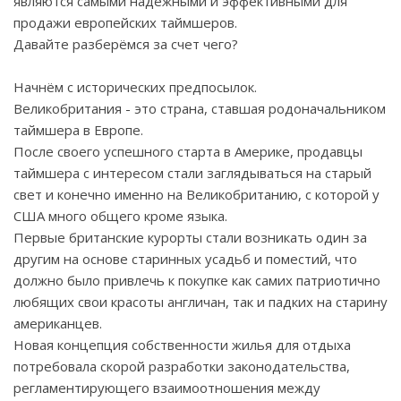
являются самыми надежными и эффективными для
продажи европейских таймшеров.
Давайте разберёмся за счет чего?
Начнём с исторических предпосылок.
Великобритания - это страна, ставшая родоначальником
таймшера в Европе.
После своего успешного старта в Америке, продавцы
таймшера с интересом стали заглядываться на старый
свет и конечно именно на Великобританию, с которой у
США много общего кроме языка.
Первые британские курорты стали возникать один за
другим на основе старинных усадьб и поместий, что
должно было привлечь к покупке как самих патриотично
любящих свои красоты англичан, так и падких на старину
американцев.
Новая концепция собственности жилья для отдыха
потребовала скорой разработки законодательства,
регламентирующего взаимоотношения между