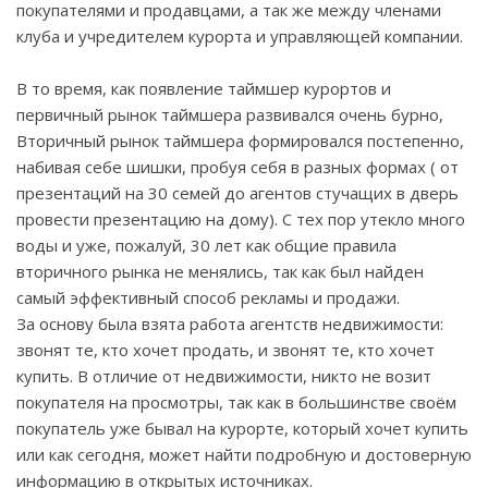
покупателями и продавцами, а так же между членами
клуба и учредителем курорта и управляющей компании.
В то время, как появление таймшер курортов и
первичный рынок таймшера развивался очень бурно,
Вторичный рынок таймшера формировался постепенно,
набивая себе шишки, пробуя себя в разных формах ( от
презентаций на 30 семей до агентов стучащих в дверь
провести презентацию на дому). С тех пор утекло много
воды и уже, пожалуй, 30 лет как общие правила
вторичного рынка не менялись, так как был найден
самый эффективный способ рекламы и продажи.
За основу была взята работа агентств недвижимости:
звонят те, кто хочет продать, и звонят те, кто хочет
купить. В отличие от недвижимости, никто не возит
покупателя на просмотры, так как в большинстве своём
покупатель уже бывал на курорте, который хочет купить
или как сегодня, может найти подробную и достоверную
информацию в открытых источниках.