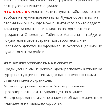
также в Киргизии, Казахстане, Грузии и Туркмении, где
есть русскоязычные специалисты.
ЧТО ДЕЛАТЬ?:
Если вы хотите купить таймшер, то вам
вообще не нужны презентации. Лучше обратиться на
вторичный рынок, где можно найти кого-то кто отдаёт
таймшер за пол цены или можно поторговаться с
продавцом. С помощью Таймшер-Магазина вы найдете
покупателя в своей стране, договоритесь с ним
напрямую, документы оформите на русском и деньги не
нужно гонять за рубеж.
ЧТО МОЖЕТ УГРОЖАТЬ НА КУРОРТЕ?
Традиционно мы не рекомендуем распевать Катюшу на
курортах Турции и Египта, где одновременно с вами
отдыхает много украинцев.
Мы вообще рекомендуем избегать россиянам
провоцировать чем-то украинцев на отдыхе.
Но одновременно мы и не знаем ни об одном заметном
инциденте на таймшер курортах.