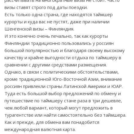
рассчитывать на многократные визы не стоит. Часто
визы ставят строго под даты поездки.
Есть только одна страна, где находятся таймшер
курорты и куда вас не пустят, даже при наличии
Шенгенской визы – Финляндия.
И это конечно очень печально, так как курорты
Финляндии традиционно пользовались у россиян
большой популярностью и благодаря своему высокому
качеству и крайне выгодности отдыха по таймшеру в
сравнении с другими средствами размещения.
Однако, в связи с политическими обстоятельствами,
кроме традиционной Юго-Восточной Азии, внимание
россиян привлекли страны Латинской Америки и ЮАР.
Туда есть большой выбор предложений по обмену и
путешествие по таймшеру стане раза в три дешевле,
чем любой вариант, который могут предложить в
турагентстве или найти самостоятельно без таймшера.
Как и прежде, для обмена вам понадобится
международная валютная карта.