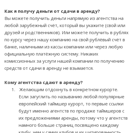
Как я получу деньги от сдачи в аренду?
Вы можете получить деньги напрямую из агентства на
любой зарубежный счёт, который вы укажите (свой или
друзей и родственников). Или можете получить в рублях
по курсу через нашу компанию на свой рублёвый счёт в
банке, наличными из кассы компании или через любую
официальную платёжную систему. Никаких
комиссионных за услуги нашей компании по получению
средств от сдачи в аренду не взымается.
Кому агентства сдают в аренду?
1.
Желающим отдохнуть в конкретном курорте.
Если загуглить по называнию любой популярные
европейский таймшер курорт, то первые ссылки
будут именно агентств по продаже таймшеров с
их предложениями аренды, потому что у агентств
намного больше страниц посвящено каждому
клубу, чем у самих клубов и их цитированность