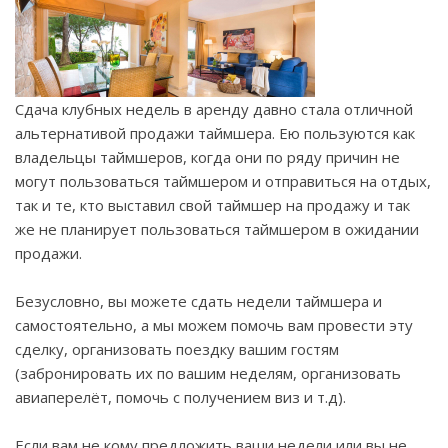
Сдача клубных недель в аренду давно стала отличной
альтернативой продажи таймшера. Ею пользуются как
владельцы таймшеров, когда они по ряду причин не
могут пользоваться таймшером и отправиться на отдых,
так и те, кто выставил свой таймшер на продажу и так
же не планирует пользоваться таймшером в ожидании
продажи.
Безусловно, вы можете сдать недели таймшера и
самостоятельно, а мы можем помочь вам провести эту
сделку, организовать поездку вашим гостям
(забронировать их по вашим неделям, организовать
авиаперелёт, помочь с получением виз и т.д).
Если вам не кому предложить ваши недели или вы не