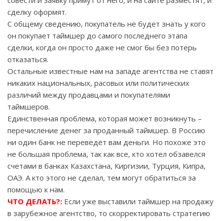
совести и заявку примут от него, и на сайте разместят, и
сделку оформят.
С общему сведению, покупатель не будет знать у кого
он покупает таймшер до самого последнего этапа
сделки, когда он просто даже не смог бы без потерь
отказаться.
Остальные известные нам на западе агентства не ставят
никаких национальных, расовых или политических
различий между продавцами и покупателями
таймшеров.
Единственная проблема, которая может возникнуть –
перечисление денег за проданный таймшер. В Россию
ни один банк не переведёт вам деньги. Но похоже это
не большая проблема, так как все, кто хотел обзавелся
счетами в банках Казахстана, Киргизии, Турция, Кипра,
ОАЭ. А кто этого не сделал, тем могут обратиться за
помощью к нам.
ЧТО ДЕЛАТЬ?:
Если уже выставили таймшер на продажу
в зарубежное агентство, то скорректировать стратегию