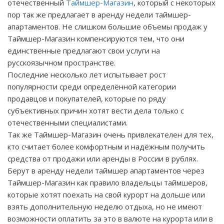
отечественный
Таймшер-Магазин
, который с некоторых
пор так же предлагает в аренду недели таймшер-
апартаментов. Не слишком большие объемы продаж у
Таймшер-Магазин компенсируются тем, что они
единственные предлагают свои услуги на
русскоязычном пространстве.
Последние несколько лет испытывает рост
популярности среди определённой категории
продавцов и покупателей, которые по ряду
субъективных причин хотят вести дела только с
отечественными специалистами.
Так же Таймшер-Магазин очень привлекателен для тех,
кто считает более комфортным и надёжным получить
средства от продажи или аренды в России в рублях.
Берут в аренду недели таймшер апартаментов через
Таймшер-Магазин как правило владельцы таймшеров,
которые хотят поехать на свой курорт на дольше или
взять дополнительную неделю отдыха, но не имеют
возможности оплатить за это в валюте на курорта или в