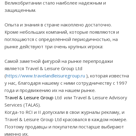
Великобритании стало наиболее надежным и
защищенным.
Опыта и знания в стране накоплено достаточно.
Кроме небольших компаний, которые появляются и
поглощаются с определённой периодичностью, на
рынке действуют три очень крупных игрока:
Самой заметной фигурой на рынке перепродажи
является Travel & Leisure Group
Ltd
(
https
://
www
.
travelandleisuregroup
.
ru
), которая известна
у нас, благодаря нашему с ними сотрудничеству с 1997
года и продвижению их на нашем рынке.
Travel & Leisure Group
Ltd
или
Travel & Leisure Advisory
Services (TALAS).
Когда-то RCI и II допускали в свои журналы рекламу, и
Travel & Leisure Group
Ltd
красовался в каждом номере.
Поэтому продавцы и покупатели постарше выбирают
именно их.