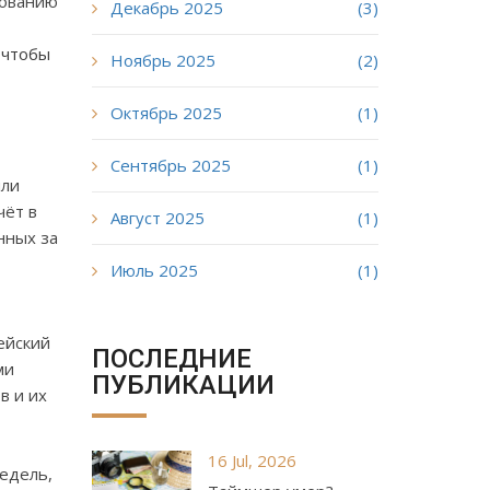
рованию
Декабрь 2025
(3)
 чтобы
Ноябрь 2025
(2)
Октябрь 2025
(1)
Сентябрь 2025
(1)
или
чёт в
Август 2025
(1)
нных за
Июль 2025
(1)
ейский
ПОСЛЕДНИЕ
ми
ПУБЛИКАЦИИ
в и их
16 Jul, 2026
едель,