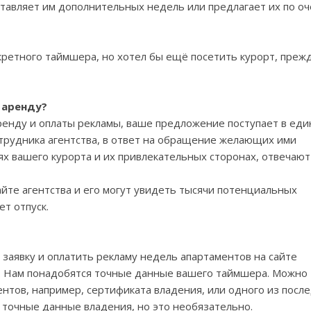
ставляет им дополнительных недель или предлагает их по о
кретного таймшера, но хотел бы ещё посетить курорт, преж
 аренду?
ренду и оплаты рекламы, ваше предложение поступает в ед
отрудника агентства, в ответ на обращение желающих ими
ях вашего курорта и их привлекательных сторонах, отвечают
йте агентства и его могут увидеть тысячи потенциальных
ет отпуск.
заявку и оплатить рекламу недель апартаментов на сайте
И. Нам понадобятся точные данные вашего таймшера. Можно
нтов, например, сертификата владения, или одного из посл
ны точные данные владения, но это необязательно.