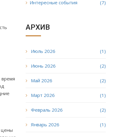
Интересные события
(7)
АРХИВ
сть
Июль 2026
(1)
Июнь 2026
(2)
е время
Май 2026
(2)
од
дние
Март 2026
(1)
Февраль 2026
(2)
Январь 2026
(1)
я цены