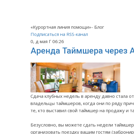
«Курортная линия помощи»- Блог
Подписаться на RSS-канал
0, д мая Г 06:26
Аренда Таймшера через А
Сдача клубных недель в аренду давно стала о
владельцы таймшеров, когда они по ряду прич
те, кто выставил свой таймшер на продажу и 
Безусловно, вы можете сдать недели таймшера
организовать поездку вашим гостям (забронир