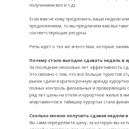
получением виз и т.д).
Если вам не кому предложить ваши недели ил
предложением, то мы предлагаем вам выставит
соответствующие ресурсы.
Речь идёт о тех же агентствах, которые зани
Почему стало выгодно сдавать недель в а
За последние несколько лет эффективность сд
Это связано с тем, что всё больше туристов 
рынок сдачи в краткосрочную аренду курортн
полных контроль фискальных и проверяющих орг
ряд лет цены на отели и курортное жильё в ми
апартаментов в таймшер курортах стала фина
Сколько можно получить сдавая недели в
Вы сами определяете цену, за которую вы хо