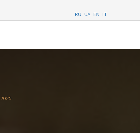
RU
UA
EN
IT
 2025