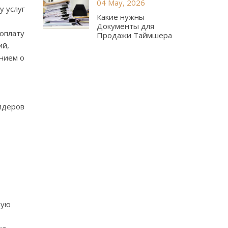
04 May, 2026
у услуг
Какие нужны
Документы для
 оплату
Продажи Таймшера
ий,
нием о
лидеров
ную