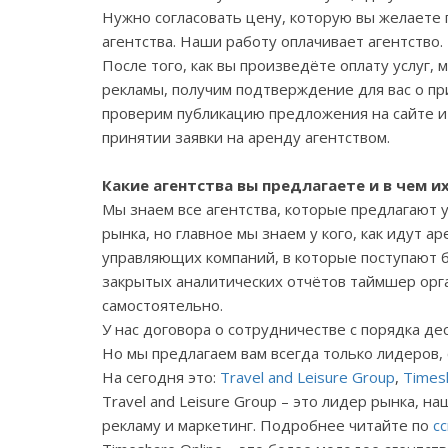
Нужно согласовать цену, которую вы желаете 
агентства. Наши работу оплачивает агентство.
После того, как вы произведёте оплату услуг,
рекламы, получим подтверждение для вас о п
проверим публикацию предложения на сайте и 
принятии заявки на аренду агентством.
Какие агентства вы предлагаете и в чем и
Мы знаем все агентства, которые предлагают у
рынка, но главное мы знаем у кого, как идут а
управляющих компаний, в которые поступают 
закрытых аналитических отчётов таймшер орга
самостоятельно.
У нас договора о сотрудничестве с порядка де
Но мы предлагаем вам всегда только лидеров,
На сегодня это
:
Travel and Leisure
Group
,
Times
Travel
and
Leisure
Group
– это лидер рынка, н
рекламу и маркетинг. Подробнее читайте по
с