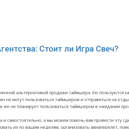
гентства: Стоит ли Игра Свеч?
тличной альтернативой продажи таймшера. Ею пользуются ка
ин не могут пользоваться таймшером и отправиться на отдых
так же не планирует пользоваться таймшером в ожидании пр
 и самостоятельно, а мы можем помочь вам провести эту сд
овать их по вашим неделям, организовать авиаперелёт, пом