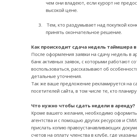
чем они владеют, если курорт не предо
высокой цене.
3.
Тем, кто раздумывает над покупкой кон
принять окончательное решение.
Как происходит сдача недель таймшера в
После оформления заявки на сдачу недель в а
банк активных заявок, с которыми работают с
воспользоваться, рассказывают об особенност
детальные уточнения.
Так же ваше предложение рекламируется на са
посетителей сайта, в том числе те, кто планиру
Что нужно чтобы сдать недели в аренду?
Кроме вашего желания, необходимо оформить 
агентства и с помощью других ресурсов и СМ
прислать копию правоустанавливающих докуме
счетов на оплату членства в клубе, где указа