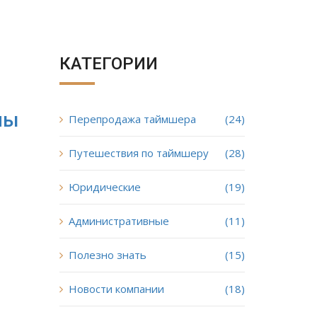
КАТЕГОРИИ
мы
Перепродажа таймшера
(24)
Путешествия по таймшеру
(28)
Юридические
(19)
Административные
(11)
Полезно знать
(15)
Новости компании
(18)