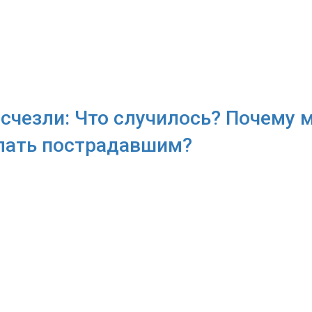
g исчезли: Что случилось? Почему 
елать пострадавшим?