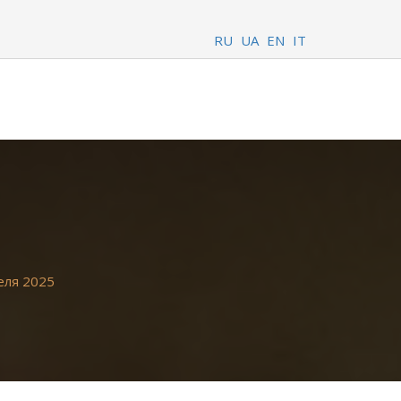
RU
UA
EN
IT
еля 2025