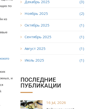
Декабрь 2025
(3)
ющих по
Ноябрь 2025
(2)
йн из
Октябрь 2025
(1)
жевые
Сентябрь 2025
(1)
Август 2025
(1)
нского
Июль 2025
(1)
ских
ПОСЛЕДНИЕ
ыжных, и
ПУБЛИКАЦИИ
ся
й
16 Jul, 2026
.