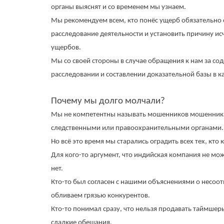
органы выяснят и со временем мы узнаем.
Мы рекомендуем всем, кто понёс ущерб обязательно 
расследование деятельности и установить причину и
ущербов.
Мы со своей стороны в случае обращения к нам за с
расследовании и составлении доказательной базы в к
Почему мы долго молчали?
Мы не компетентны называть мошенников мошенникам
следственными или правоохранительными органами.
Но всё это время мы старались оградить всех тех, кт
Для кого-то аргумент, что индийская компания не мож
нет.
Кто-то был согласен с нашими объяснениями о несоотв
обливаем грязью конкурентов.
Кто-то понимал сразу, что нельзя продавать таймшеры 
сладкие обещания.