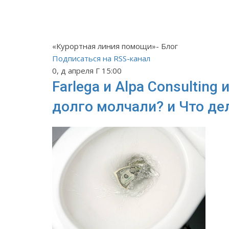
«Курортная линия помощи»- Блог
Подписаться на RSS-канал
0, д апреля Г 15:00
Farlega и Alpa Consultin
долго молчали? и Что д