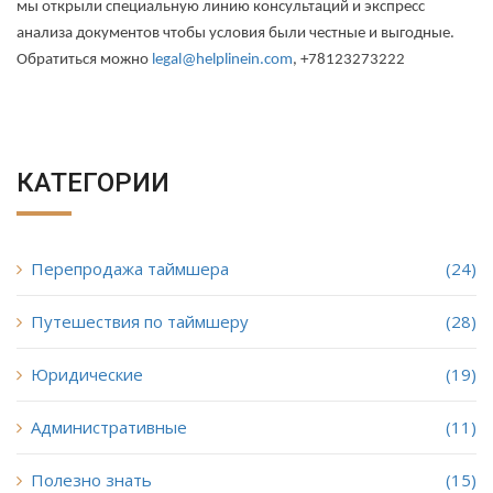
мы открыли специальную линию консультаций и экспресс
анализа документов чтобы условия были честные и выгодные.
Обратиться можно
legal
@
helplinein
.
com
, +78123273222
КАТЕГОРИИ
Перепродажа таймшера
(24)
Путешествия по таймшеру
(28)
Юридические
(19)
Административные
(11)
Полезно знать
(15)