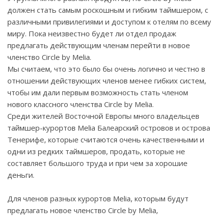
должен стать самым роскошным и гибким таймшером, с
различными привилегиями и доступом к отелям по всему
миру. Пока неизвестно будет ли отдел продаж
предлагать действующим членам перейти в новое
членство
Circle
by
Melia
.
Мы считаем, что это было бы очень логично и честно в
отношении действующих членов менее гибких систем,
чтобы им дали первым возможность стать членом
нового классного членства
Circle
by
Melia
.
Среди жителей Восточной Европы много владельцев
таймшер-курортов
Melia
Балеарский островов и острова
Тенерифе, которые считаются очень качественными и
одни из редких таймшеров, продать, которые не
составляет большого труда и при чем за хорошие
деньги.
Для членов разных курортов
Melia
, которым будут
предлагать новое членство
Circle
by
Melia
,