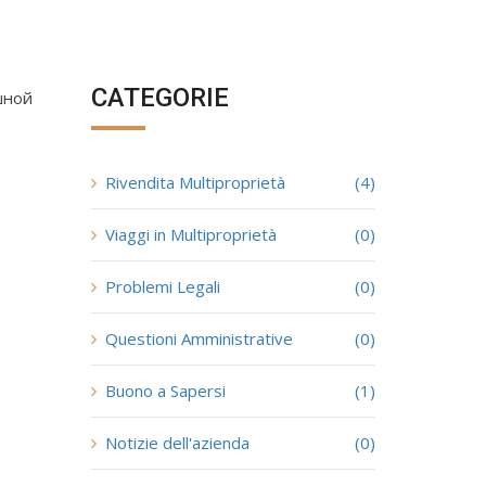
CATEGORIE
шной
Rivendita Multiproprietà
(4)
Viaggi in Multiproprietà
(0)
Problemi Legali
(0)
Questioni Amministrative
(0)
Buono a Sapersi
(1)
Notizie dell'azienda
(0)