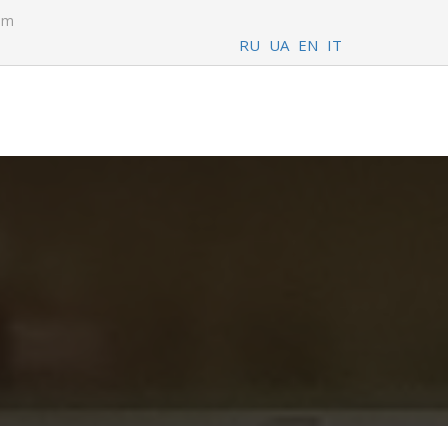
com
RU
UA
EN
IT