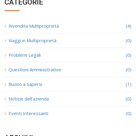
CATEGORIE
Rivendita Multiproprietà
(4)
Viaggi in Multiproprietà
(0)
Problemi Legali
(0)
Questioni Amministrative
(0)
Buono a Sapersi
(1)
Notizie dell'azienda
(0)
Eventi Interessanti
(0)