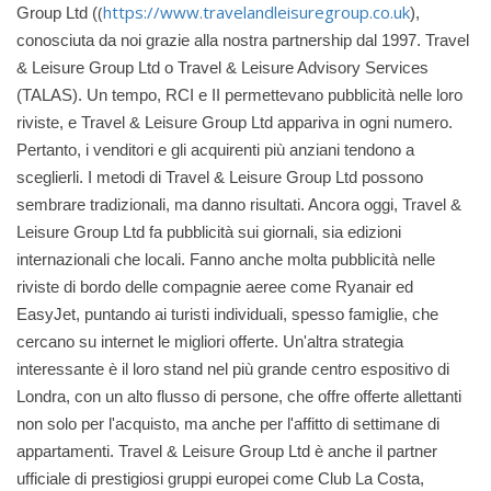
(
https://www.travelandleisuregroup.co.uk
Group Ltd (
),
conosciuta da noi grazie alla nostra partnership dal 1997.
Travel
& Leisure Group Ltd o Travel & Leisure Advisory Services
(TALAS).
Un tempo, RCI e II permettevano pubblicità nelle loro
riviste, e Travel & Leisure Group Ltd appariva in ogni numero.
Pertanto, i venditori e gli acquirenti più anziani tendono a
sceglierli. I metodi di Travel & Leisure Group Ltd possono
sembrare tradizionali, ma danno risultati. Ancora oggi, Travel &
Leisure Group Ltd fa pubblicità sui giornali, sia edizioni
internazionali che locali. Fanno anche molta pubblicità nelle
riviste di bordo delle compagnie aeree come Ryanair ed
EasyJet, puntando ai turisti individuali, spesso famiglie, che
cercano su internet le migliori offerte. Un'altra strategia
interessante è il loro stand nel più grande centro espositivo di
Londra, con un alto flusso di persone, che offre offerte allettanti
non solo per l'acquisto, ma anche per l'affitto di settimane di
appartamenti. Travel & Leisure Group Ltd è anche il partner
ufficiale di prestigiosi gruppi europei come Club La Costa,