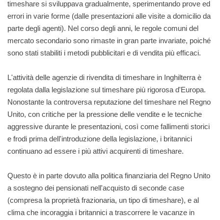
timeshare si sviluppava gradualmente, sperimentando prove ed
errori in varie forme (dalle presentazioni alle visite a domicilio da
parte degli agenti). Nel corso degli anni, le regole comuni del
mercato secondario sono rimaste in gran parte invariate, poiché
sono stati stabiliti i metodi pubblicitari e di vendita più efficaci.
L'attività delle agenzie di rivendita di timeshare in Inghilterra è
regolata dalla legislazione sul timeshare più rigorosa d'Europa.
Nonostante la controversa reputazione del timeshare nel Regno
Unito, con critiche per la pressione delle vendite e le tecniche
aggressive durante le presentazioni, così come fallimenti storici
e frodi prima dell'introduzione della legislazione, i britannici
continuano ad essere i più attivi acquirenti di timeshare.
Questo è in parte dovuto alla politica finanziaria del Regno Unito
a sostegno dei pensionati nell'acquisto di seconde case
(compresa la proprietà frazionaria, un tipo di timeshare), e al
clima che incoraggia i britannici a trascorrere le vacanze in