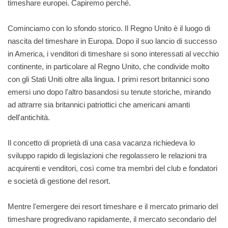
timeshare europei. Capiremo perché.
Cominciamo con lo sfondo storico. Il Regno Unito è il luogo di
nascita del timeshare in Europa. Dopo il suo lancio di successo
in America, i venditori di timeshare si sono interessati al vecchio
continente, in particolare al Regno Unito, che condivide molto
con gli Stati Uniti oltre alla lingua. I primi resort britannici sono
emersi uno dopo l'altro basandosi su tenute storiche, mirando
ad attrarre sia britannici patriottici che americani amanti
dell'antichità.
Il concetto di proprietà di una casa vacanza richiedeva lo
sviluppo rapido di legislazioni che regolassero le relazioni tra
acquirenti e venditori, così come tra membri del club e fondatori
e società di gestione del resort.
Mentre l'emergere dei resort timeshare e il mercato primario del
timeshare progredivano rapidamente, il mercato secondario del