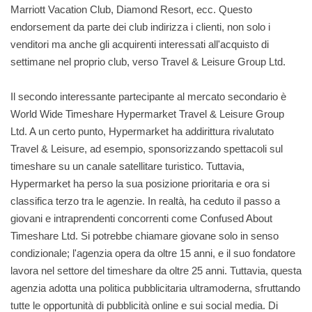
Marriott Vacation Club, Diamond Resort, ecc. Questo
endorsement da parte dei club indirizza i clienti, non solo i
venditori ma anche gli acquirenti interessati all'acquisto di
settimane nel proprio club, verso Travel & Leisure Group Ltd.
Il secondo interessante partecipante al mercato secondario è
World Wide Timeshare Hypermarket Travel & Leisure Group
Ltd. A un certo punto, Hypermarket ha addirittura rivalutato
Travel & Leisure, ad esempio, sponsorizzando spettacoli sul
timeshare su un canale satellitare turistico. Tuttavia,
Hypermarket ha perso la sua posizione prioritaria e ora si
classifica terzo tra le agenzie. In realtà, ha ceduto il passo a
giovani e intraprendenti concorrenti come Confused About
Timeshare Ltd. Si potrebbe chiamare giovane solo in senso
condizionale; l'agenzia opera da oltre 15 anni, e il suo fondatore
lavora nel settore del timeshare da oltre 25 anni. Tuttavia, questa
agenzia adotta una politica pubblicitaria ultramoderna, sfruttando
tutte le opportunità di pubblicità online e sui social media. Di