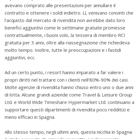
avevano comprato alle presentazioni per annullare il
contratto e ottenere i soldi indietro. Lì, venivano convinti che
l'acquisto dal mercato di rivendita non avrebbe dato loro
benefici aggiuntivi come le settimane gratuite promesse
contrattualmente, i buoni volo, la tessera di membro RCI
gratuita per 3 anni, oltre alla riassegnazione che richiedeva
molto tempo.
Inoltre, tutte le preoccupazioni e i fastidi
aggiuntivi, ecc.
Ad un certo punto, i resort hanno imparato a far valere i
propri diritti nel trattare con i clienti nell'80%-90% dei casi.
Molte agenzie di rivendita hanno chiuso entro uno o due anni
di lotta. Alcune grandi aziende come Travel & Leisure Group
Ltd. e World Wide Timeshare Hypermarket Ltd. continuano a
supportare questi dipartimenti di rivendita poco redditizi e
meno efficaci in Spagna.
Allo stesso tempo, negli ultimi anni, questa nicchia in Spagna