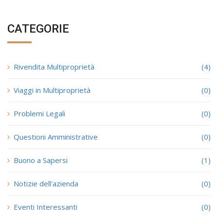
CATEGORIE
Rivendita Multiproprietà
(4)
Viaggi in Multiproprietà
(0)
Problemi Legali
(0)
Questioni Amministrative
(0)
Buono a Sapersi
(1)
Notizie dell'azienda
(0)
Eventi Interessanti
(0)