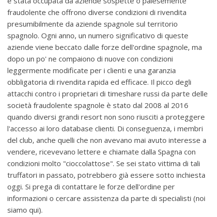
è stata occupata da aziende sospette o palesemente
fraudolente che offrono diverse condizioni di rivendita
presumibilmente da aziende spagnole sul territorio
spagnolo. Ogni anno, un numero significativo di queste
aziende viene beccato dalle forze dell'ordine spagnole, ma
dopo un po' ne compaiono di nuove con condizioni
leggermente modificate per i clienti e una garanzia
obbligatoria di rivendita rapida ed efficace. Il picco degli
attacchi contro i proprietari di timeshare russi da parte delle
società fraudolente spagnole è stato dal 2008 al 2016
quando diversi grandi resort non sono riusciti a proteggere
l'accesso ai loro database clienti. Di conseguenza, i membri
del club, anche quelli che non avevano mai avuto interesse a
vendere, ricevevano lettere e chiamate dalla Spagna con
condizioni molto "cioccolattose". Se sei stato vittima di tali
truffatori in passato, potrebbero già essere sotto inchiesta
oggi. Si prega di contattare le forze dell'ordine per
informazioni o cercare assistenza da parte di specialisti (noi
siamo qui).