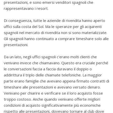
presentazioni, e sono emersi venditori spagnoli che
rappresentavano i resort.
Di conseguenza, tutte le aziende di rivendita hanno aperto
uffici sulla costa del Sol. Ma le speranze per gli acquirenti
spagnoli nel mercato di rivendita non si sono materializzate.
Gli spagnoli hanno continuato a comprare timeshare solo alle
presentazioni.
Da un lato, negli uffici spagnoli c'erano molti clienti che
venivano invece che chiamavano. Questo era cruciale perché
le conversazioni faccia a faccia duravano il doppio o
addirittura il triplo delle chiamate telefoniche. La maggior
parte erano famiglie che avevano appena firmato contratti di
timeshare alle presentazioni e avevano versato denaro.
Venivano per chiarire e verificare se il loro acquisto fosse
troppo costoso. Anche quando venivano offerte migliori
condizioni di acquisto significativamente più economiche
rispetto alle presentazioni, dovevano tornare al club dove